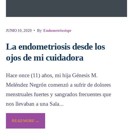
JUNIO 10, 2020
•
By
Endometriosispr
La endometriosis desde los
ojos de mi cuidadora
Hace once (11) años, mi hija Génesis M.
Meléndez Negrón comenzó a sufrir de dolores
menstruales fuertes y sangrados frecuentes que
nos llevaban a una Sala
...
READ MORE →