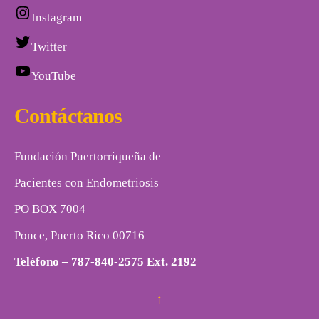
Instagram
Twitter
YouTube
Contáctanos
Fundación Puertorriqueña de
Pacientes con Endometriosis
PO BOX 7004
Ponce, Puerto Rico 00716
Teléfono – 787-840-2575 Ext. 2192
endopr@gmail.com
↑