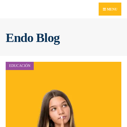
for:
Skip
MENU
to
content
Endo Blog
EDUCACIÓN