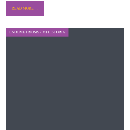
READ MORE →
ENDOMETRIOSIS
•
MI HISTORIA