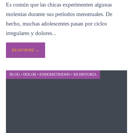
Es común que las chicas experimenten algunas
molestias durante sus períodos menstruales. De
hecho, muchas adolescentes pasan por ciclos
irregulares y dolores
...
READ MORE →
BLOG
•
DOLOR
•
ENDOMETRIOSIS
•
MI HISTORIA