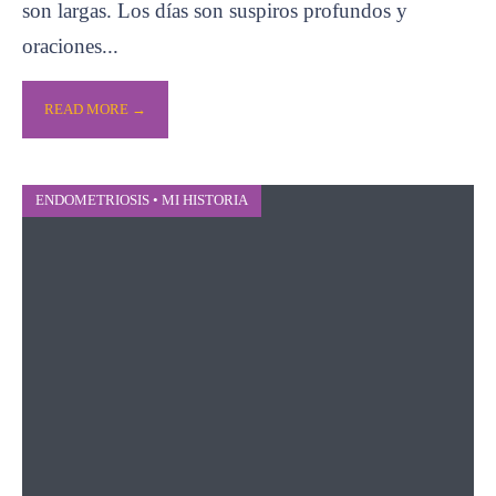
son largas. Los días son suspiros profundos y
oraciones
...
READ MORE →
ENDOMETRIOSIS
•
MI HISTORIA