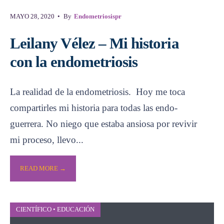
MAYO 28, 2020
•
By
Endometriosispr
Leilany Vélez – Mi historia
con la endometriosis
La realidad de la endometriosis. Hoy me toca
compartirles mi historia para todas las endo-
guerrera. No niego que estaba ansiosa por revivir
mi proceso, llevo
...
READ MORE →
CIENTÍFICO
•
EDUCACIÓN