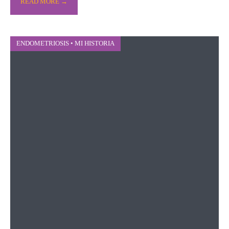
READ MORE →
ENDOMETRIOSIS
•
MI HISTORIA