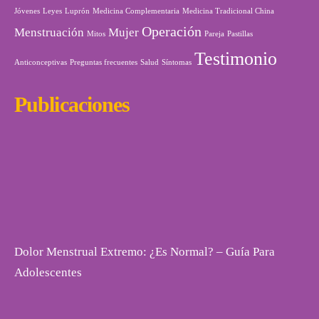
Jóvenes
Leyes
Luprón
Medicina Complementaria
Medicina Tradicional China
Operación
Menstruación
Mujer
Mitos
Pareja
Pastillas
Testimonio
Anticonceptivas
Preguntas frecuentes
Salud
Síntomas
Publicaciones
Dolor Menstrual Extremo: ¿Es Normal? – Guía Para
Adolescentes