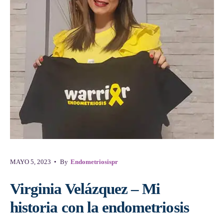
MAYO 5, 2023
•
By
Endometriosispr
Virginia Velázquez – Mi
historia con la endometriosis