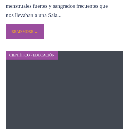
menstruales fuertes y sangrados frecuentes que
nos llevaban a una Sala
...
READ MORE →
CIENTÍFICO
•
EDUCACIÓN