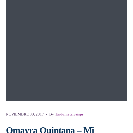
NOVIEMBRE 30, 2017
•
By
Endometriosispr
Omayra Quintana – Mi