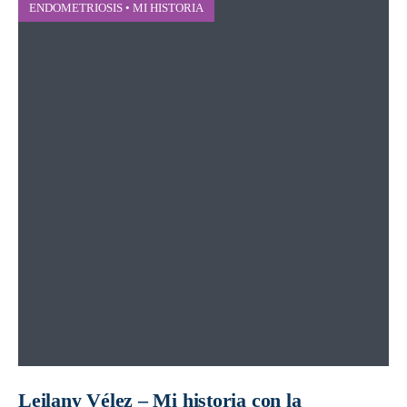
ENDOMETRIOSIS
•
MI HISTORIA
Leilany Vélez – Mi historia con la