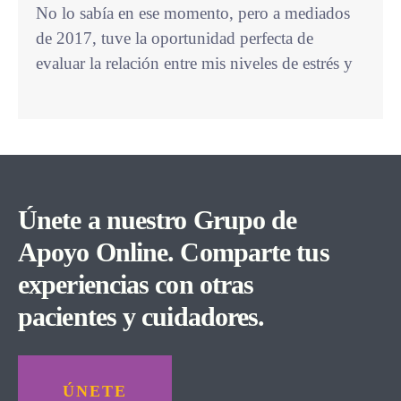
No lo sabía en ese momento, pero a mediados
de 2017, tuve la oportunidad perfecta de
evaluar la relación entre mis niveles de estrés y
Únete a nuestro Grupo de
Apoyo Online. Comparte tus
experiencias con otras
pacientes y cuidadores.
ÚNETE